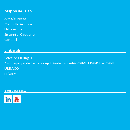
Mappa del sito
Alta Sicurezza
Controllo Accessi
Urbanistica
Sistemi di Gestione
Contatti
Link utili
Seleziona la lingua
Avis de projet de fusion simplifiée des sociétés CAME FRANCE et CAME
URBACO
Privacy
Seguici su...