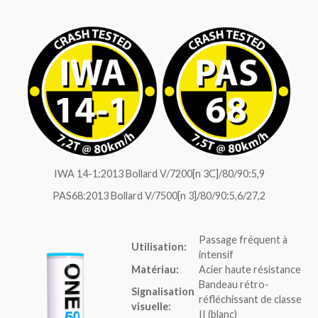
IWA 14-1:2013 Bollard V/7200[n 3C]/80/90:5,9
PAS68:2013 Bollard V/7500[n 3]/80/90:5,6/27,2
Passage fréquent à
Utilisation:
intensif
Matériau:
Acier haute résistance
Bandeau rétro-
Signalisation
réfléchissant de classe
visuelle:
II (blanc)