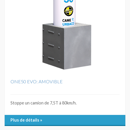
ONE50 EVO: AMOVIBLE
Stoppe un camion de 7,5T à 80km/h.
Plus de détails »