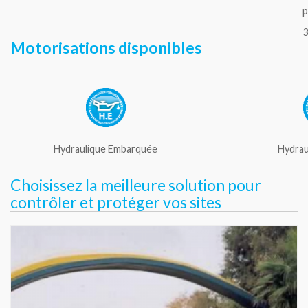
p
3
Motorisations disponibles
Hydraulique Embarquée
Hydrau
Choisissez la meilleure solution pour
contrôler et protéger vos sites